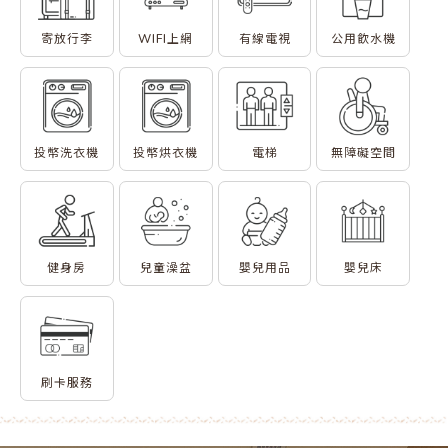
寄放行李
WIFI上網
有線電視
公用飲水機
投幣洗衣機
投幣烘衣機
電梯
無障礙空間
健身房
兒童澡盆
嬰兒用品
嬰兒床
刷卡服務