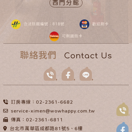
西門分館
合法旅館編號：818號
歡迎刷卡
可刷國旅卡
聯絡我們
Contact Us
訂房專線：02-2361-6682
service-ximen@wowhappy.com.tw
傳真：02-2361-6811
台北市萬華區成都路81號5、6樓