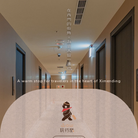
A warm stop for travelers in the heart of Ximending