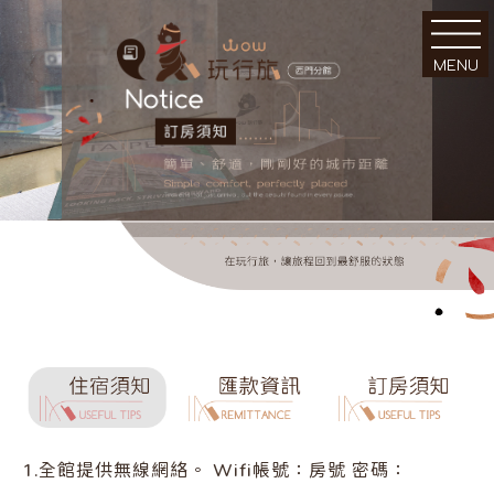
MENU
｜關於｜
｜環境｜
About Us
Facilities
1.
全館提供無線網絡。 Wifi帳號：房號 密碼：
｜客房｜
｜新訊｜