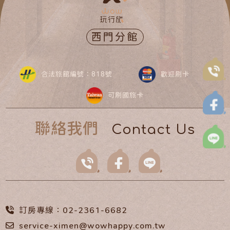
西門分館
合法旅館編號：818號
歡迎刷卡
可刷國旅卡
聯絡我們
Contact Us
訂房專線：02-2361-6682
service-ximen@wowhappy.com.tw