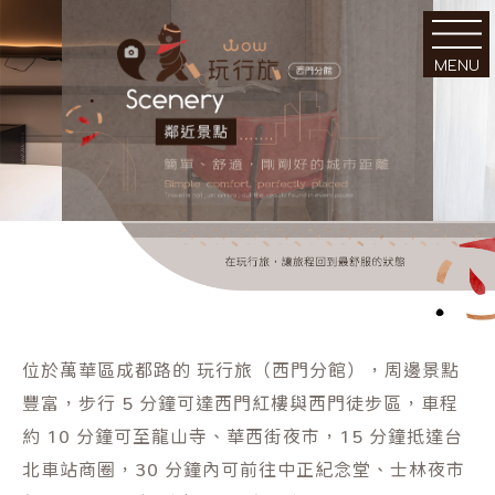
MENU
｜關於｜
｜環境｜
位於萬華區成都路的 玩行旅（西門分館），周邊景點
About Us
Facilities
豐富，步行 5 分鐘可達西門紅樓與西門徒步區，車程
約 10 分鐘可至龍山寺、華西街夜市，15 分鐘抵達台
北車站商圈，30 分鐘內可前往中正紀念堂、士林夜市
｜客房｜
｜新訊｜