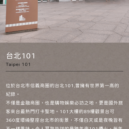
台北101
Taipei 101
位於台北市信義商圈的台北101,曾擁有世界第一高的
紀錄。
不僅是金融商圈，也是購物娛樂必訪之地，更是國外旅
客來台最熱門打卡聖地。101大樓的89樓觀景台可
360度環繞整座台北市的街景，不僅白天或是夜晚皆有
不一樣風味。令人耳熟能詳的是跨年夜101煙火，每年