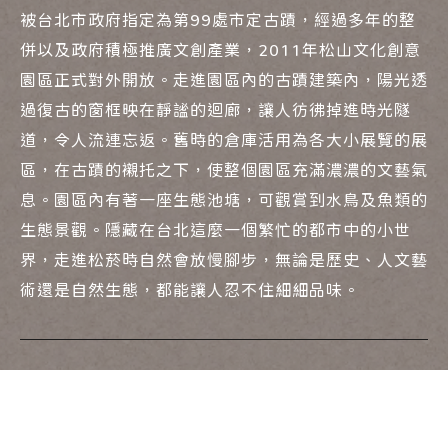
被台北市政府指定為第99處市定古蹟，經過多年的整
併以及政府積極推廣文創產業，2011年松山文化創意
園區正式對外開放。走進園區內的古蹟建築內，陽光透
過復古的窗框映在靜謐的迴廊，讓人彷彿掉進時光隧
道，令人流連忘返。舊時的倉庫活用為各大小展覽的展
區，在古蹟的襯托之下，使整個園區充滿濃濃的文藝氣
息。園區內有著一座生態池塘，可觀賞到水鳥及魚類的
生態景觀。隱藏在台北這麼一個繁忙的都市中的小世
界，走進松菸時自然會放慢腳步，無論是歷史、人文藝
術還是自然生態，都能讓人忍不住細細品味。