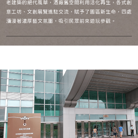
老建築的絕代風華，酒廠舊空間利用活化再生，各式創
意工坊、文創展覽進駐交流，賦予了園區新生命，四處
瀰漫著濃厚藝文氛圍，吸引民眾前來遊玩參觀。