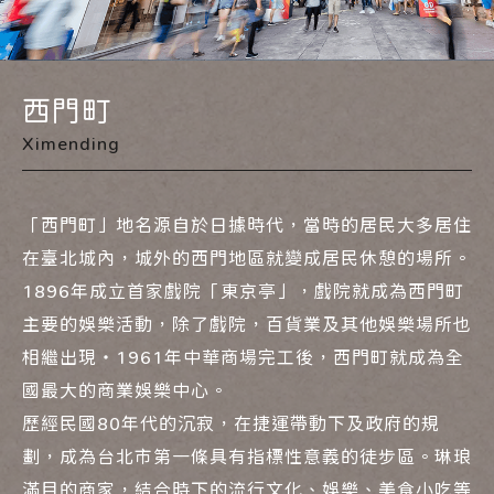
西門町
Ximending
「西門町」地名源自於日據時代，當時的居民大多居住
在臺北城內，城外的西門地區就變成居民休憩的場所。
1896年成立首家戲院「東京亭」，戲院就成為西門町
主要的娛樂活動，除了戲院，百貨業及其他娛樂場所也
相繼出現‧1961年中華商場完工後，西門町就成為全
國最大的商業娛樂中心。
歷經民國80年代的沉寂，在捷運帶動下及政府的規
劃，成為台北市第一條具有指標性意義的徒步區。琳琅
滿目的商家，結合時下的流行文化、娛樂、美食小吃等