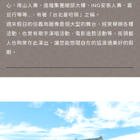
心、南山人壽、遠雄集團總部大樓、ING安泰人壽、震
旦行等等...，有著「台北曼哈頓」之稱。
週末假日的信義商圈像是個大型的舞台，經常舉辦各種
活動，也常有歌手演唱活動、電影造勢活動等，街頭藝
人也時常在此演出，讓您能悠閒自在的這渡過美好的假
期。