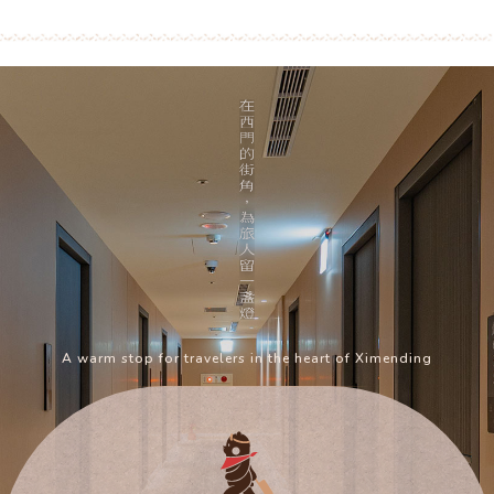
A warm stop for travelers in the heart of Ximending