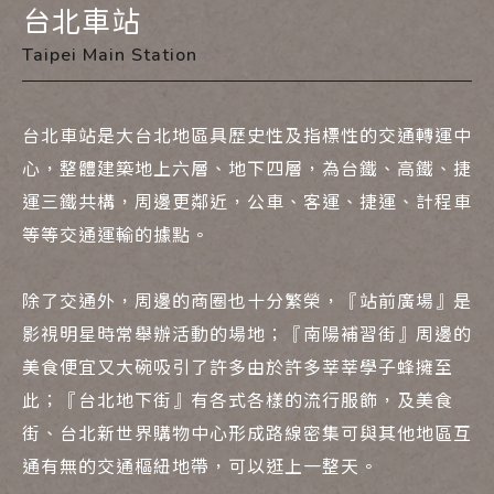
台北車站
Taipei Main Station
台北車站是大台北地區具歷史性及指標性的交通轉運中
心，整體建築地上六層、地下四層，為台鐵、高鐵、捷
運三鐵共構，周邊更鄰近，公車、客運、捷運、計程車
等等交通運輸的據點。
除了交通外，周邊的商圈也十分繁榮，『站前廣場』是
影視明星時常舉辦活動的場地；『南陽補習街』周邊的
美食便宜又大碗吸引了許多由於許多莘莘學子蜂擁至
此；『台北地下街』有各式各樣的流行服飾，及美食
街、台北新世界購物中心形成路線密集可與其他地區互
通有無的交通樞紐地帶，可以逛上一整天。