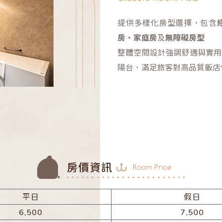
提供多樣化房型選擇，包含
房、家庭房
及
無障礙房型
整體空間設計強調舒適與實用
陽台，滿足旅客對高品質飯店
平日
假日
6,500
7,500