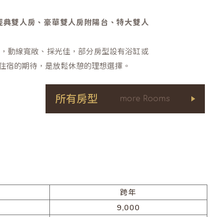
經典雙人房、豪華雙人房附陽台、特大雙人
，動線寬敞、採光佳，部分房型設有浴缸或
住宿的期待，是放鬆休憩的理想選擇。
所有房型
more Rooms
跨年
9,000