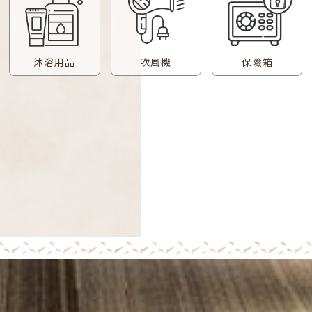
沐浴用品
吹風機
保險箱