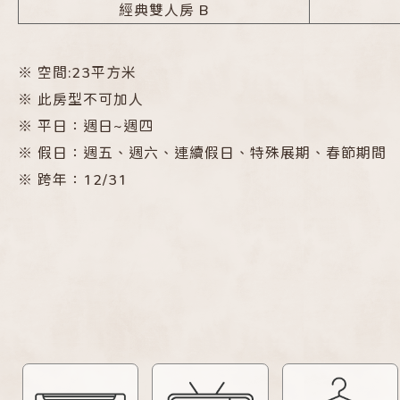
經典雙人房 B
※
空間:23平方米
※
此房型不可加人
※
平日：週日~週四
※
假日：週五、週六、連續假日、特殊展期、春節期間
※
跨年：12/31