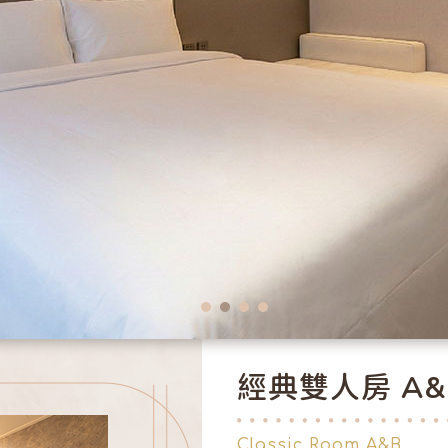
經典雙人房 A&
Classic Room A&B