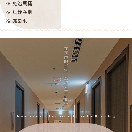
※
免治馬桶
※
無線充電
※
礦泉水
A warm stop for travelers in the heart of Ximending