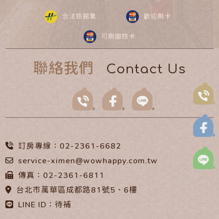
合法旅館業
歡迎刷卡
可刷國旅卡
聯絡我們
Contact Us
訂房專線：02-2361-6682
service-ximen@wowhappy.com.tw
傳真：02-2361-6811
台北市萬華區成都路81號5、6樓
LINE ID：待補