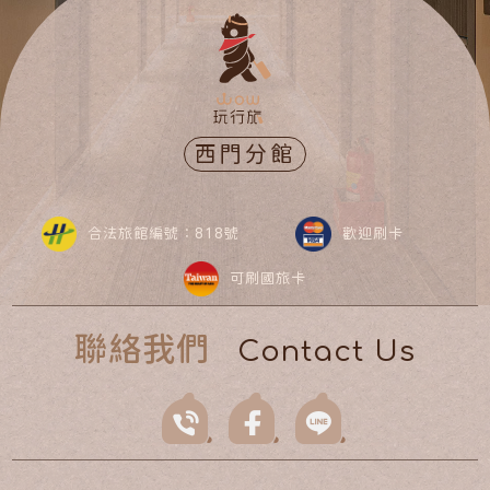
西門分館
合法旅館編號：818號
歡迎刷卡
可刷國旅卡
聯絡我們
Contact Us