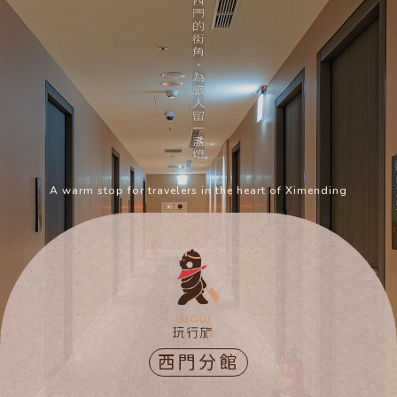
A warm stop for travelers in the heart of Ximending
西門分館