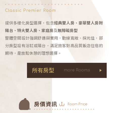
Classic Premier Room
提供多樣化房型選擇，包含
經典雙人房、豪華雙人房附
陽台、特大雙人房、家庭房
及
無障礙房型
整體空間設計強調舒適與實用，動線寬敞、採光佳，部
分房型設有浴缸或陽台，滿足旅客對高品質飯店住宿的
期待，是放鬆休憩的理想選擇。
所有房型
more Rooms