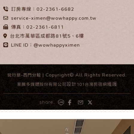
訂房專線：02-2361-6682
service-ximen@wowhappy.com.tw
傳真：02-2361-6811
台北市萬華區成都路81號5、6樓
LINE ID：@wowhappyximen
| Copyright© All Rights Reserved.
玩行旅-西門分館
設計
維護
景騰多媒體股份有限公司
101台灣民宿網
share..