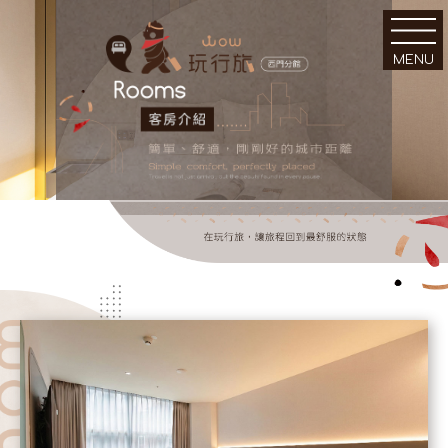
MENU
｜關於｜
｜環境｜
About Us
Facilities
｜客房｜
｜新訊｜